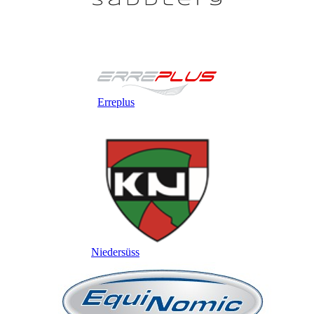
Erreplus
Niedersüss