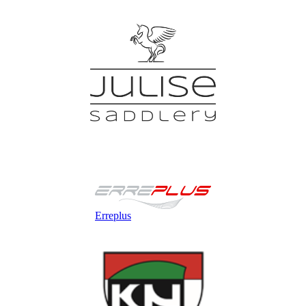
Erreplus