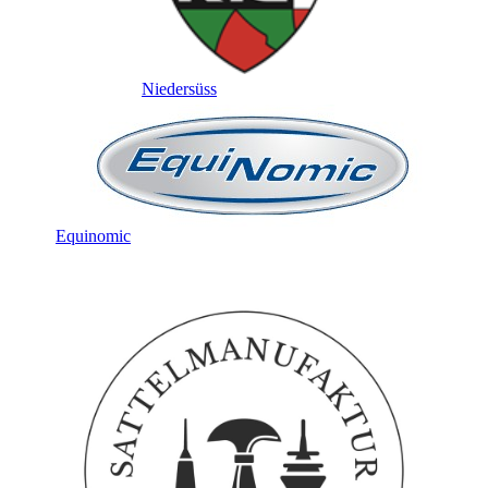
Niedersüss
Equinomic