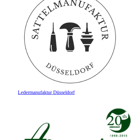
Ledermanufaktur Düsseldorf