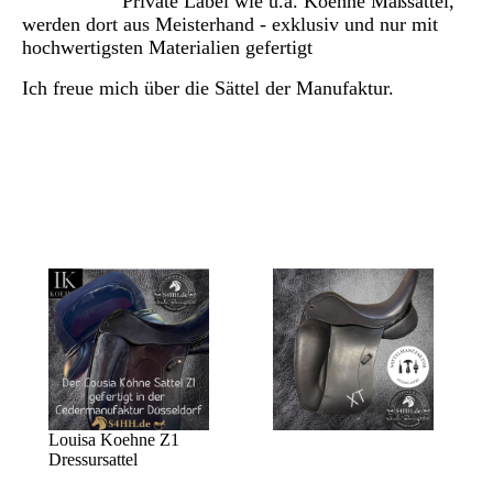
Private Label wie u.a. Koehne Maßsättel,
werden dort aus Meisterhand - exklusiv und nur mit
hochwertigsten Materialien gefertigt
Ich freue mich über die Sättel der Manufaktur.
Louisa Koehne Z1
Dressursattel