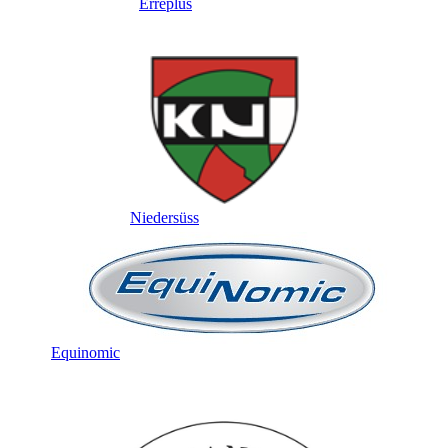
Erreplus
Niedersüss
Equinomic