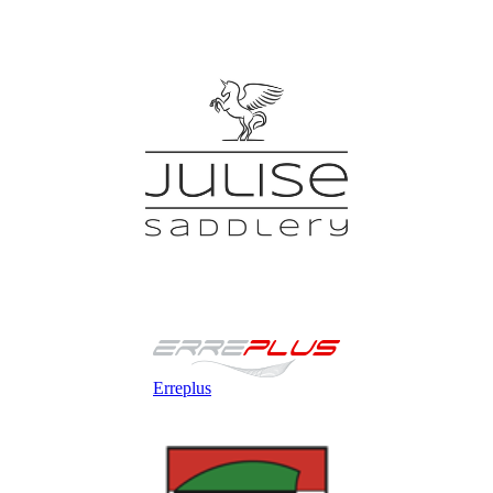
Erreplus