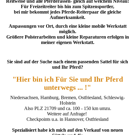
Reitweise und alle Pferderassen- gleich auf welchem Niveau!
Für Freizeitreiter bis hin zum Spitzensportler,
bei mir bekommt jedes Pferde-Reiterpaar die gleiche
Aufmerksamkeit.
Anpassungen vor Ort, durch eine kleine mobile Werkstatt
möglich.
Größere Polsterarbeiten und kleine Reparaturen erfolgen in
meiner eigenen Werkstatt.
Sie sind auf der Suche nach einem
passenden Sattel für sich
und Ihr Pferd?
"Hier bin ich Für Sie und Ihr Pferd
unterwegs ... !"
Niedersachsen, Hamburg, Bremen, Ostfriesland, Schleswig-
Holstein
Also PLZ 21709 und ca. 100 - 150 km umzu.
Weitere auf Anfrage!
Checkpoints u.a. in Hannover, Ostfriesland
Spezialisiert habe ich mich auf den Verkauf von neuen