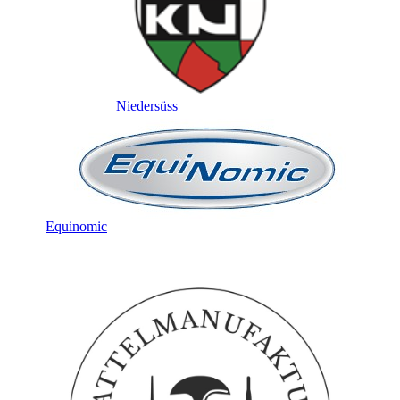
Niedersüss
Equinomic