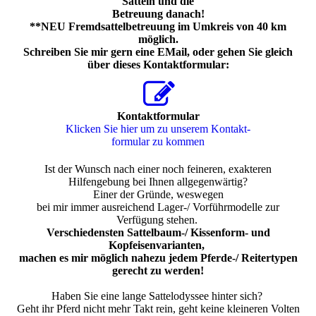
Sätteln und die
Betreuung danach!
**NEU
Fremdsattelbetreuung im Umkreis von 40 km
möglich.
Schreiben Sie mir gern eine EMail, oder gehen Sie gleich
über dieses Kontaktformular:
Kontaktformular
Klicken Sie hier um zu unserem Kon­takt­
for­mu­lar zu kommen
Ist der Wunsch nach einer noch feineren, exakteren
Hilfengebung bei Ihnen allgegenwärtig?
Einer der Gründe, weswegen
bei mir immer ausreichend Lager-/ Vorführmodelle zur
Verfügung stehen.
Verschiedensten Sattelbaum-/ Kissenform- und
Kopfeisenvarianten,
machen es mir möglich nahezu jedem Pferde-/ Reitertypen
gerecht zu werden!
Haben Sie eine lange Sattelodyssee hinter sich?
Geht ihr Pferd nicht mehr Takt rein, geht keine kleineren Volten