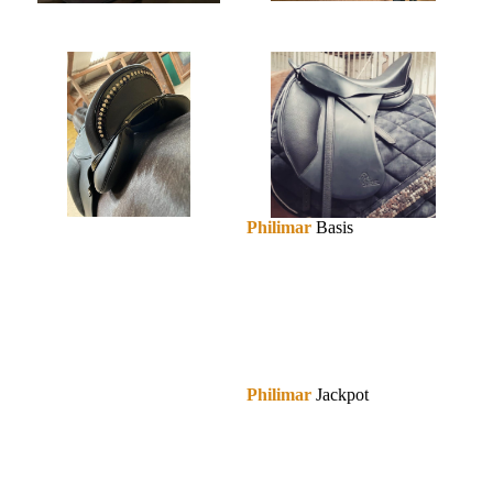
Philimar
Basis
Philimar
Jackpot