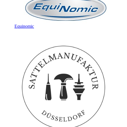
Equinomic