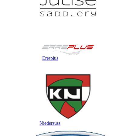
Erreplus
Niedersüss