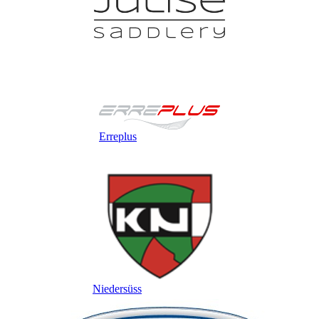
Erreplus
Niedersüss