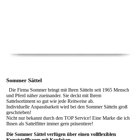
Sommer Sättel
Die Firma Sommer bringt mit Ihren Sätteln seit 1965 Mensch
und Pferd näher zueinander. Sie deckt mit Ihrem
Sattelsortiment so gut wie jede Reitweise ab.
Individuelle Anpassbarkeit wird bei den Sommer Sätteln groß
geschrieben!
Nicht nur bekannt durch den TOP Service! Eine Marke die ich
Ihnen als Sattelfitter immer gern präsentiere!
Die Sommer Sättel verfügen über einen vollflexiblen
Kunststoffbaum mit Kopfeisen.