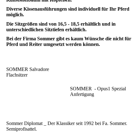
Diverse Kissenausführungen sind individuell für Ihr Pferd
möglich.
Die Sitzgrößen sind von 16,5 - 18,5 erhältlich und in
unterschiedlichen Sitztiefen erhältlich.
Bei der Firma Sommer gibt es kaum Wünsche die nicht für
Pferd und Reiter umgesetzt werden können.
SOMMER Salvadore
Flachsitzer
SOMMER - Opus1 Spezial
Anfertigung
Sommer Diplomat _ Der Klassiker seit 1992 bei Fa. Sommer.
Semiprofisattel.