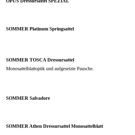
OPUS Dressursattel SPEZIAL
SOMMER Platinum Springsattel
SOMMER TOSCA Dressursattel
Monosattelblattoptik und aufgesetzte Pausche.
SOMMER Salvadore
SOMMER Athen Dressursattel Monosattelblatt