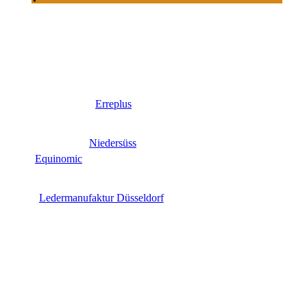
Erreplus
Niedersüss
Equinomic
Ledermanufaktur Düsseldorf