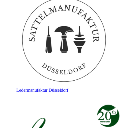
Ledermanufaktur Düsseldorf